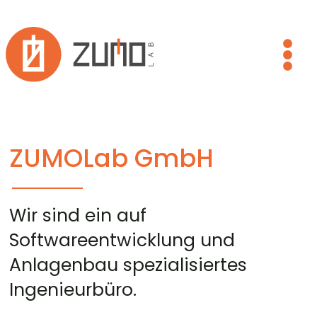
Zum
Inhalt
springen
ZUMOLab GmbH
Wir sind ein auf
Softwareentwicklung und
Anlagenbau spezialisiertes
Ingenieurbüro.